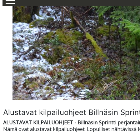
Alustavat kilpailuohjeet Billnäsin Spri
ALUSTAVAT KILPAILUOHJEET - Billnäsin Sprintti perjantai
Nämä ovat alustavat kilpailuohjeet. Lopulliset nähtävissä 