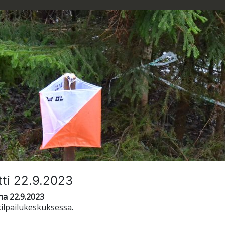
ntti 22.9.2023
na 22.9.2023
kilpailukeskuksessa.