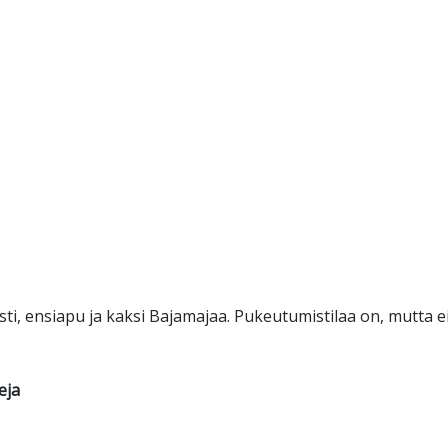
asti, ensiapu ja kaksi Bajamajaa. Pukeutumistilaa on, mutta 
eja