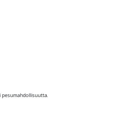
ei pesumahdollisuutta.