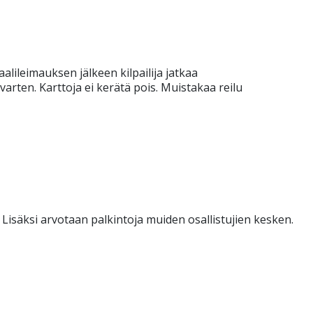
aalileimauksen jälkeen kilpailija jatkaa
varten. Karttoja ei kerätä pois. Muistakaa reilu
. Lisäksi arvotaan palkintoja muiden osallistujien kesken.