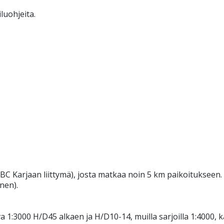
luohjeita.
ABC Karjaan liittymä), josta matkaa noin 5 km paikoitukseen.
nen).
 1:3000 H/D45 alkaen ja H/D10-14, muilla sarjoilla 1:4000, kä