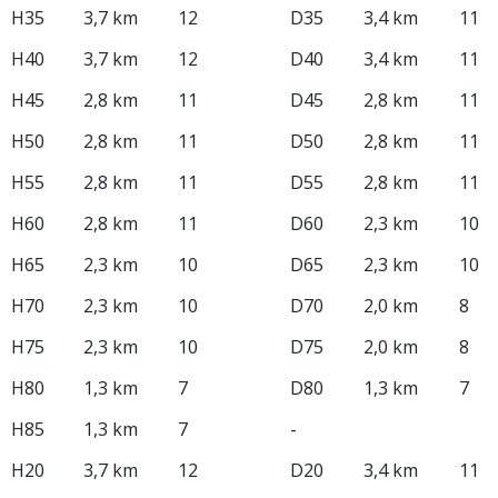
H35
3,7 km
12
D35
3,4 km
11
H40
3,7 km
12
D40
3,4 km
11
H45
2,8 km
11
D45
2,8 km
11
H50
2,8 km
11
D50
2,8 km
11
H55
2,8 km
11
D55
2,8 km
11
H60
2,8 km
11
D60
2,3 km
10
H65
2,3 km
10
D65
2,3 km
10
H70
2,3 km
10
D70
2,0 km
8
H75
2,3 km
10
D75
2,0 km
8
H80
1,3 km
7
D80
1,3 km
7
H85
1,3 km
7
-
H20
3,7 km
12
D20
3,4 km
11