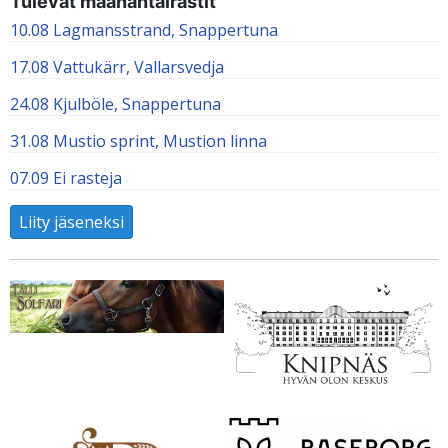
Tulevat maanantairastit
10.08 Lagmansstrand, Snappertuna
17.08 Vattukärr, Vallarsvedja
24.08 Kjulböle, Snappertuna
31.08 Mustio sprint, Mustion linna
07.09 Ei rasteja
Liity jäseneksi