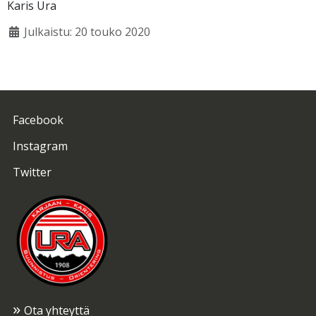
Karis Ura
Julkaistu: 20 touko 2020
Facebook
Instagram
Twitter
Ota yhteyttä