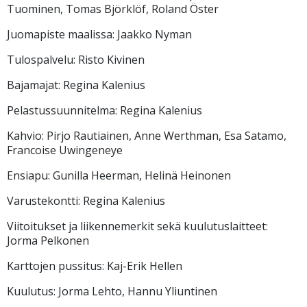
Tuominen, Tomas Björklöf, Roland Öster
Juomapiste maalissa: Jaakko Nyman
Tulospalvelu: Risto Kivinen
Bajamajat: Regina Kalenius
Pelastussuunnitelma: Regina Kalenius
Kahvio: Pirjo Rautiainen, Anne Werthman, Esa Satamo,
Francoise Uwingeneye
Ensiapu: Gunilla Heerman, Helinä Heinonen
Varustekontti: Regina Kalenius
Viitoitukset ja liikennemerkit sekä kuulutuslaitteet:
Jorma Pelkonen
Karttojen pussitus: Kaj-Erik Hellen
Kuulutus: Jorma Lehto, Hannu Yliuntinen