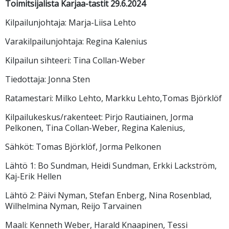
Toimitsijalista Karjaa-tastit 29.6.2024
Kilpailunjohtaja: Marja-Liisa Lehto
Varakilpailunjohtaja: Regina Kalenius
Kilpailun sihteeri: Tina Collan-Weber
Tiedottaja: Jonna Sten
Ratamestari: Milko Lehto, Markku Lehto,Tomas Björklöf
Kilpailukeskus/rakenteet: Pirjo Rautiainen, Jorma
Pelkonen, Tina Collan-Weber, Regina Kalenius,
Sähköt: Tomas Björklöf, Jorma Pelkonen
Lähtö 1: Bo Sundman, Heidi Sundman, Erkki Lackström,
Kaj-Erik Hellen
Lähtö 2: Päivi Nyman, Stefan Enberg, Nina Rosenblad,
Wilhelmina Nyman, Reijo Tarvainen
Maali: Kenneth Weber, Harald Knaapinen, Tessi