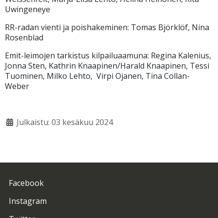
Uwingeneye
RR-radan vienti ja poishakeminen: Tomas Björklöf, Nina
Rosenblad
Emit-leimojen tarkistus kilpailuaamuna: Regina Kalenius,
Jonna Sten, Kathrin Knaapinen/Harald Knaapinen, Tessi
Tuominen, Milko Lehto, Virpi Ojanen, Tina Collan-
Weber
Julkaistu: 03 kesäkuu 2024
Facebook
Instagram