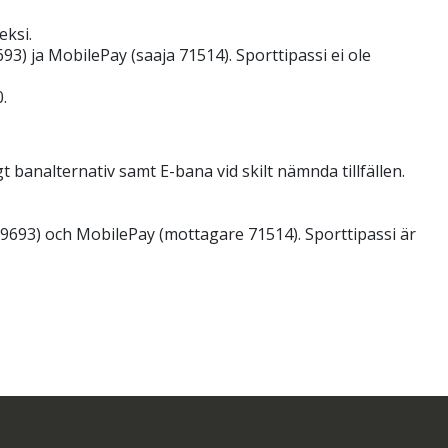
eksi.
93) ja MobilePay (saaja 71514). Sporttipassi ei ole
.
 banalternativ samt E-bana vid skilt nämnda tillfällen.
9693) och MobilePay (mottagare 71514). Sporttipassi är