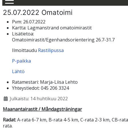
25.07.2022 Omatoimi
Pvm:
26.07.2022
Kartta:
Lagmanstrand omatoimirastit
Lisätietoa:
Omatoimirastit/Egenhandsorientering 26.7-31.7
Ilmoittaudu
Rastilipussa
P-paikka
Lähtö
Ratamestari:
Marja-Liisa Lehto
Yhteystiedot:
045 206 3324
Julkaistu: 14 huhtikuu 2022
Maanantairastit / Måndagsträningar
Radat:
A-rata 6-7 km, B-rata 4-5 km, C-rata 2-3 km, CB-rata 
rata.