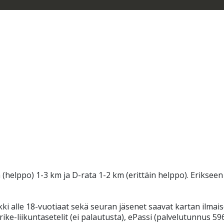
(helppo) 1-3 km ja D-rata 1-2 km (erittäin helppo). Erikseen
ki alle 18-vuotiaat sekä seuran jäsenet saavat kartan ilmais
ike-liikuntasetelit (ei palautusta), ePassi (palvelutunnus 596