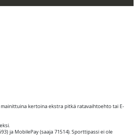
 mainittuina kertoina ekstra pitkä ratavaihtoehto tai E-
eksi.
93) ja MobilePay (saaja 71514). Sporttipassi ei ole