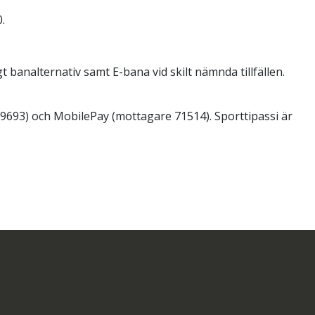
.
 banalternativ samt E-bana vid skilt nämnda tillfällen.
9693) och MobilePay (mottagare 71514). Sporttipassi är