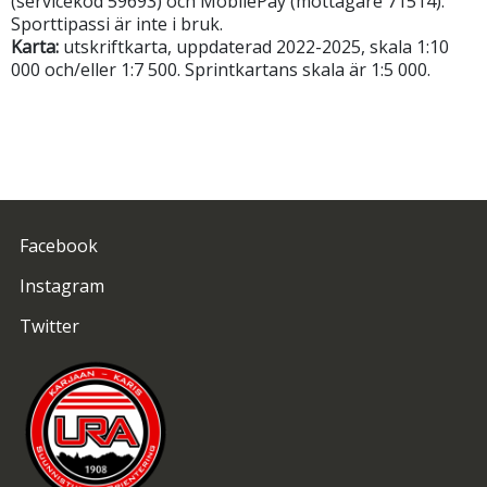
(servicekod 59693) och MobilePay (mottagare 71514).
Sporttipassi är inte i bruk.
Karta:
utskriftkarta, uppdaterad 2022-2025, skala 1:10
000 och/eller 1:7 500. Sprintkartans skala är 1:5 000.
Facebook
Instagram
Twitter